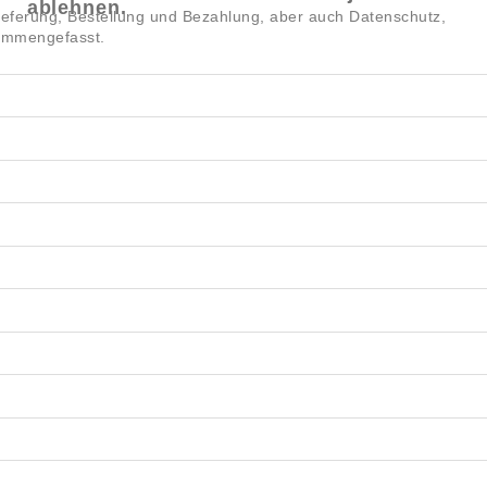
ablehnen.
ieferung, Bestellung und Bezahlung, aber auch Datenschutz,
mmengefasst.