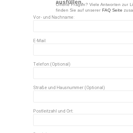
ausfüllen.
Offene Fragen? Viele Antworten zur L
finden Sie auf unserer
FAQ Seite
zusa
Vor- und Nachname:
E-Mail:
Telefon:(Optional)
Straße und Hausnummer:(Optional)
Postleitzahl und Ort: