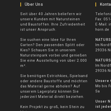
Über Uns
Konta
Seit über 40 Jahren beliefern wir
Telefoni
unsere Kunden mit Natursteinen
Fax: 051
und Baustoffen. Ihre Zufriedenheit
E-Mail: 
ist unser Anspruch.
horn.de
Sie suchen eine Idee für Ihren
NATURS
Garten? Den passenden Splitt oder
Im Nordf
Kies? Schauen Sie in unserem
29336 N
Natursteinpark vorbei und genießen
NATURS
Sie eine Ausstellung von über 2.000
Im Nordf
m².
29336 N
Sie benötigen Estrichkies, Spielsand
Unsere 
oder andere Baustoffe und möchten
Mo bis F
das Material gerne abholen? Auf
Sa 08:
unserem Lagerplatz können Sie
jederzeit Material direkt beziehen.
Unser 
ist jede
Kein Projekt zu groß, kein Stein zu