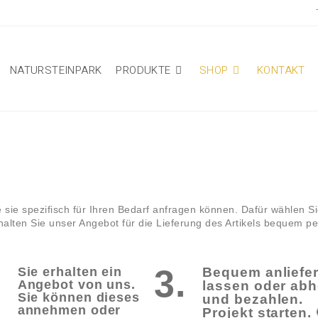
NATURSTEINPARK
PRODUKTE
SHOP
KONTAKT
e sie spezifisch für Ihren Bedarf anfragen können. Dafür wählen 
lten Sie unser Angebot für die Lieferung des Artikels bequem pe
.
3.
Sie erhalten ein
Bequem anliefe
Angebot von uns.
lassen oder abh
Sie können dieses
und bezahlen.
annehmen oder
Projekt starten. 