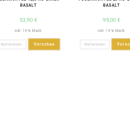
BASALT
BASALT
53,90
€
99,00
€
inkl. 19 % MwSt.
inkl. 19 % MwSt.
Vorschau
Vorsc
Weiterlesen
Weiterlesen